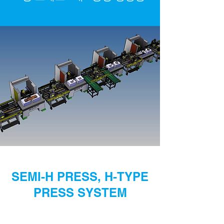
​SEMI-H PRESS, H-TYPE
PRESS SYSTEM